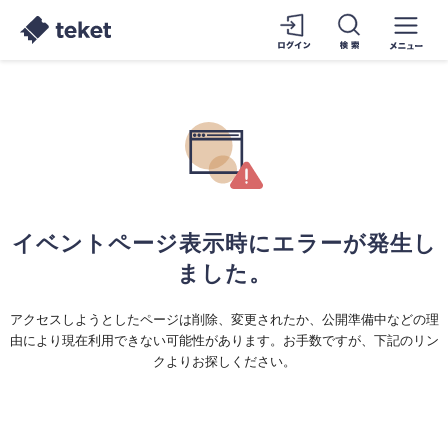
イベントページ表示時にエラーが発生し
ました。
アクセスしようとしたページは削除、変更されたか、公開準備中などの理
由により現在利用できない可能性があります。お手数ですが、下記のリン
クよりお探しください。