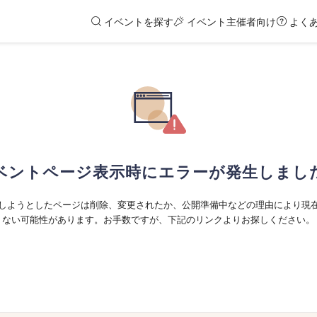
イベントを探す
イベント主催者向け
よく
ベントページ表示時にエラーが発生しまし
しようとしたページは削除、変更されたか、公開準備中などの理由により現
ない可能性があります。お手数ですが、下記のリンクよりお探しください。