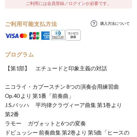
ご利用には会員登録／ログインが必要です。
ご利用可能支払方法
購入方法について
プログラム
【第1部】 エチュードと印象主義の対話
ニコライ・カプースチン 8つの演奏会用練習曲
Op.40 より 第1番「前奏曲」
J.S.バッハ 平均律クラヴィーア曲集 第1巻より
第2番
ラモー ガヴォットと6つの変奏
ドビュッシー 前奏曲集 第2巻より 第5曲「ヒースの