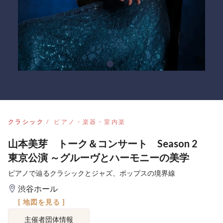
クラシック
ピアノ・楽器・室内楽
山本美芽 トーク＆コンサート Season 2
東京公演 ～グルーヴとハーモニーの美学
ピアノで辿るクラシックとジャズ、ポップスの境界線
渋谷ホール
[ 地図を見る ]
主催者団体情報