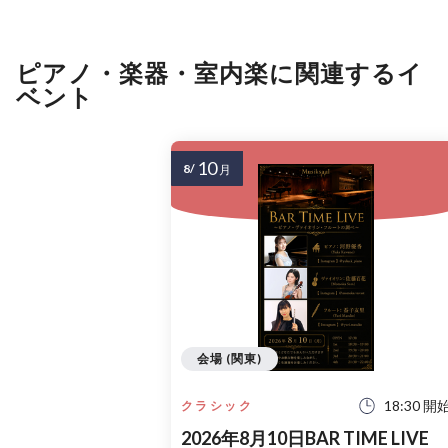
ピアノ・楽器・室内楽に関連するイ
ベント
10
8/
月
会場 (関東)
18:30 開
クラシック
2026年8月10日BAR TIME LIVE