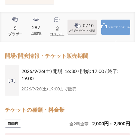
0
/ 10
287
5
3
シェアでイベント応
ブラボーでイベント応援
回閲覧
ブラボー
コメント
援
開場/開演情報・チケット販売期間
2026/9/26(土)
開場: 16:30 / 開始: 17:00 / 終了:
19:00
[ 1 ]
2026/9/26(土) 19:00まで販売
チケットの種類・料金帯
2,000
円
~
2,800
円
自由席
全
2
料金帯