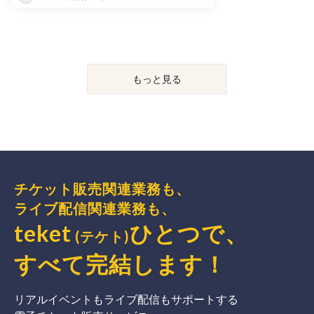
もっと見る
チケット販売関連業務も、
ライブ配信関連業務も、
teket
ひとつで、
(テケト)
すべて完結
します
！
リアルイベントもライブ配信もサポートする