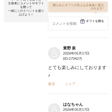
主催者にコメントやギフト
贈られたギフトの売上は主催者に還元
を贈って
されます!
一緒にこのイベントを盛り
上げよう！
ギフトを贈る
東野 泉
2026年05月17日
(ID:273427)
とても楽しみにしております
♪
返信
シェア
はなちゃん
2026年05月17日