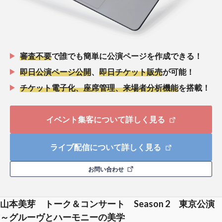
審査不要
で誰でも簡単に公演ページを作成できる！
即日公演ページ公開
、
即日チケット販売
が可能！
チケット電子化、座席管理、来場者分析機能
を搭載！
イベント集客について詳しく見る
ライブ配信について詳しく見る
お問い合わせ
山本美芽 トーク＆コンサート Season 2 東京公演
～グルーヴとハーモニーの美学