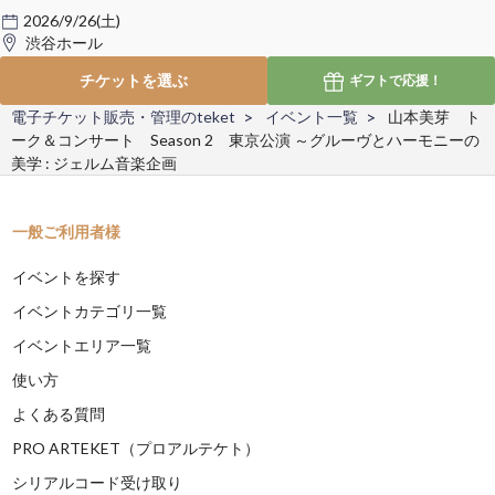
2026/9/26(土)
渋谷ホール
チケットを選ぶ
ギフトで
応援！
電子チケット販売・管理のteket
イベント一覧
山本美芽 ト
ーク＆コンサート Season 2 東京公演 ～グルーヴとハーモニーの
美学 : ジェルム音楽企画
一般ご利用者様
イベントを探す
イベントカテゴリ一覧
イベントエリア一覧
使い方
よくある質問
PRO ARTEKET（プロアルテケト）
シリアルコード受け取り