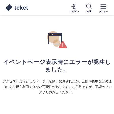
イベントページ表示時にエラーが発生し
ました。
アクセスしようとしたページは削除、変更されたか、公開準備中などの理
由により現在利用できない可能性があります。お手数ですが、下記のリン
クよりお探しください。