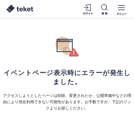
イベントページ表示時にエラーが発生し
ました。
アクセスしようとしたページは削除、変更されたか、公開準備中などの理
由により現在利用できない可能性があります。お手数ですが、下記のリン
クよりお探しください。