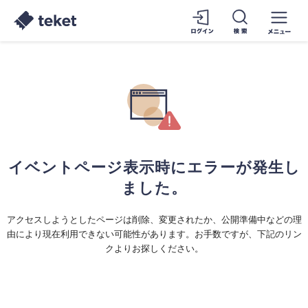
イベントページ表示時にエラーが発生し
ました。
アクセスしようとしたページは削除、変更されたか、公開準備中などの理
由により現在利用できない可能性があります。お手数ですが、下記のリン
クよりお探しください。