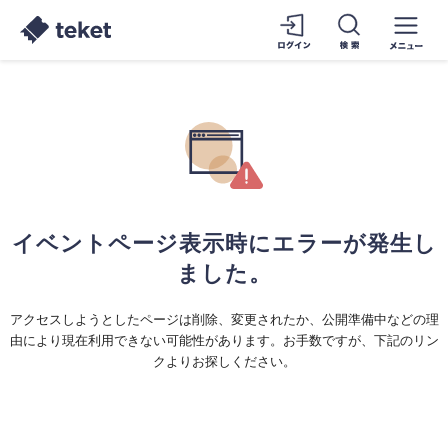
イベントページ表示時にエラーが発生し
ました。
アクセスしようとしたページは削除、変更されたか、公開準備中などの理
由により現在利用できない可能性があります。お手数ですが、下記のリン
クよりお探しください。