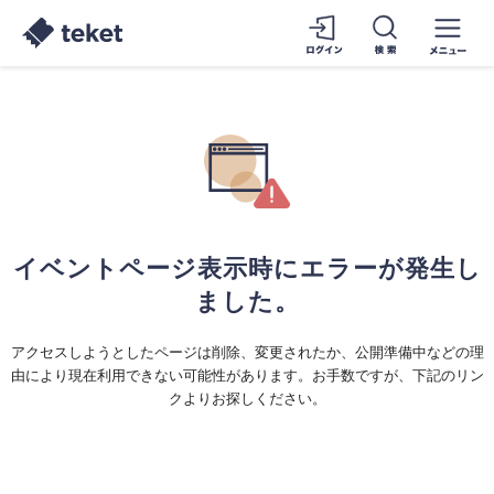
イベントページ表示時にエラーが発生し
ました。
アクセスしようとしたページは削除、変更されたか、公開準備中などの理
由により現在利用できない可能性があります。お手数ですが、下記のリン
クよりお探しください。