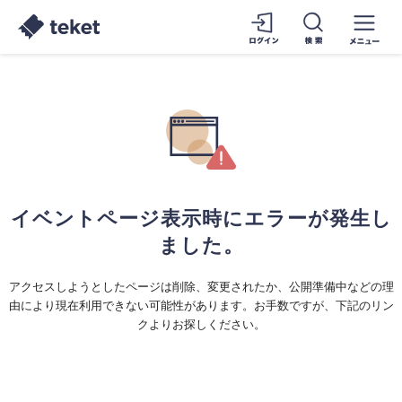
イベントページ表示時にエラーが発生し
ました。
アクセスしようとしたページは削除、変更されたか、公開準備中などの理
由により現在利用できない可能性があります。お手数ですが、下記のリン
クよりお探しください。