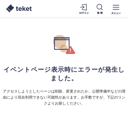
イベントページ表示時にエラーが発生し
ました。
アクセスしようとしたページは削除、変更されたか、公開準備中などの理
由により現在利用できない可能性があります。お手数ですが、下記のリン
クよりお探しください。