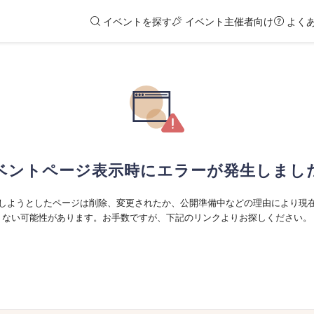
イベントを探す
イベント主催者向け
よく
ベントページ表示時にエラーが発生しまし
しようとしたページは削除、変更されたか、公開準備中などの理由により現
ない可能性があります。お手数ですが、下記のリンクよりお探しください。