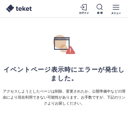
イベントページ表示時にエラーが発生し
ました。
アクセスしようとしたページは削除、変更されたか、公開準備中などの理
由により現在利用できない可能性があります。お手数ですが、下記のリン
クよりお探しください。