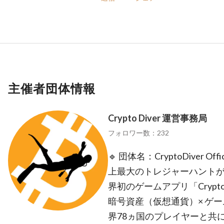
主催者団体情報
Crypto Diver 運営事務局
フォロワー数：232
🔹 団体名：CryptoDiver 
上最大のトレジャーハントがこ
界初のゲームアプリ「Crypt
暗号資産（仮想通貨）× ゲ
界78ヵ国のプレイヤーと共