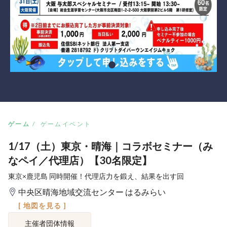
ゲーム
ゲームイベント
1/17（土）東京・晴海｜コラボセミナー（み
なペイ／代理店）【30名限定】
東京×鹿児島 同時開催！代理店力を鍛え、結果を出す回
中央区晴海地域交流センター はるみらい
[ 地図を見る ]
主催者団体情報