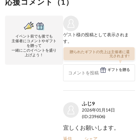
応援コメント（
1
）
ゲスト
様の投稿として表示されま
イベント前でも後でも
主催者にコメントやギフト
す。
を贈って
一緒にこのイベントを盛り
贈られたギフトの売上は主催者に還
上げよう！
元されます!
ギフトを贈る
ふじ9
2026年01月14日
(ID:239606)
宜しくお願いします。
返信
シェア