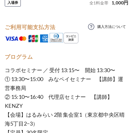
1,000
円
入場券
全
1
料金帯
ご利用可能支払方法
購入方法について
プログラム
コラボセミナー ／ 受付 13:15〜 開始 13:30〜
① 13:30〜15:00 みなペイセミナー 【講師】運
営事務局
② 15:10〜16:40 代理店セミナー 【講師】
KENZY
【会場】はるみらい 2階 集会室1（東京都中央区晴
海5丁目2−3）
【定員】30名限定