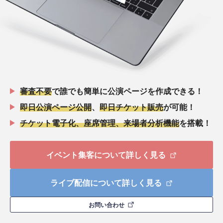
審査不要
で誰でも簡単に公演ページを作成できる！
即日公演ページ公開
、
即日チケット販売
が可能！
チケット電子化、座席管理、来場者分析機能
を搭載！
イベント集客について詳しく見る
ライブ配信について詳しく見る
お問い合わせ