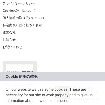
プライバシーポリシー
Cookieの利用について
個人情報の取り扱いについて
特定商取引法に基づく表示
運営会社
お知らせ
お問い合わせ
本サービスは、NTT
JASRAC許諾番号：
On our website we use some cookies. These are
ドコモグループの新
9024936001Y45037
規事業創出プログラ
necessary for our site to work properly and to give us
JASRAC許諾番号：
ム「docomo
9024936002Y45040
information about how our site is used.
STARTUP」を通じて