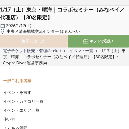
1/17（土）東京・晴海｜コラボセミナー（みなペイ／
代理店）【30名限定】
2026/1/17(土)
中央区晴海地域交流センター はるみらい
終了しました
ギフトで
応援！
電子チケット販売・管理のteket
イベント一覧
1/17（土）東
京・晴海｜コラボセミナー（みなペイ／代理店）【30名限定】 :
Crypto Diver 運営事務局
一般ご利用者様
イベントを探す
イベントカテゴリ一覧
イベントエリア一覧
使い方
よくある質問