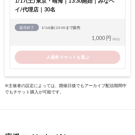
1/17(土) 東京・晴海｜13:30開始｜みなペ
イ/代理店｜30名
販売終了
1/16(金) 23:30 まで販売
1,000 円
(税込)
入場券 チケットを選ぶ
※主催者の設定によっては、開催日後でもアーカイブ配信期間中
でもチケット購入が可能です。