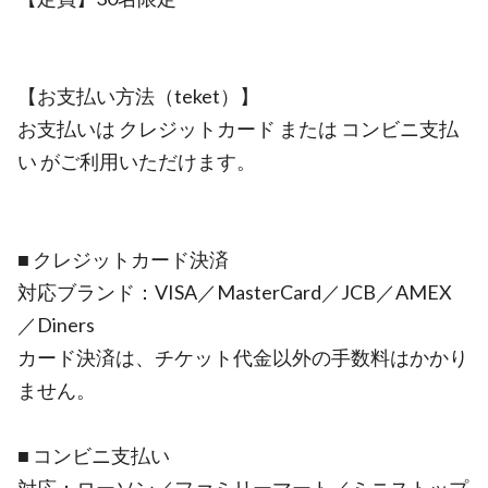
【お支払い方法（teket）】
お支払いは クレジットカード または コンビニ支払
い がご利用いただけます。
■ クレジットカード決済
対応ブランド：VISA／MasterCard／JCB／AMEX
／Diners
カード決済は、チケット代金以外の手数料はかかり
ません。
■ コンビニ支払い