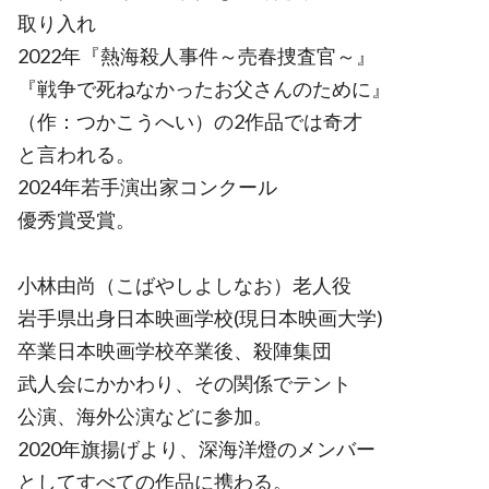
取り入れ
2022年『熱海殺人事件～売春捜査官～』
『戦争で死ねなかったお父さんのために』
（作：つかこうへい）の2作品では奇才
と言われる。
2024年若手演出家コンクール
優秀賞受賞。
小林由尚（こばやしよしなお）老人役
岩手県出身日本映画学校(現日本映画大学)
卒業日本映画学校卒業後、殺陣集団
武人会にかかわり、その関係でテント
公演、海外公演などに参加。
2020年旗揚げより、深海洋燈のメンバー
としてすべての作品に携わる。