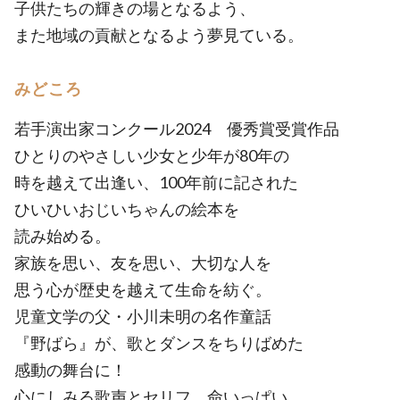
子供たちの輝きの場となるよう、
また地域の貢献となるよう夢見ている。
みどころ
若手演出家コンクール2024 優秀賞受賞作品
ひとりのやさしい少女と少年が80年の
時を越えて出逢い、100年前に記された
ひいひいおじいちゃんの絵本を
読み始める。
家族を思い、友を思い、大切な人を
思う心が歴史を越えて生命を紡ぐ。
児童文学の父・小川未明の名作童話
『野ばら』が、歌とダンスをちりばめた
感動の舞台に！
心にしみる歌声とセリフ、命いっぱい