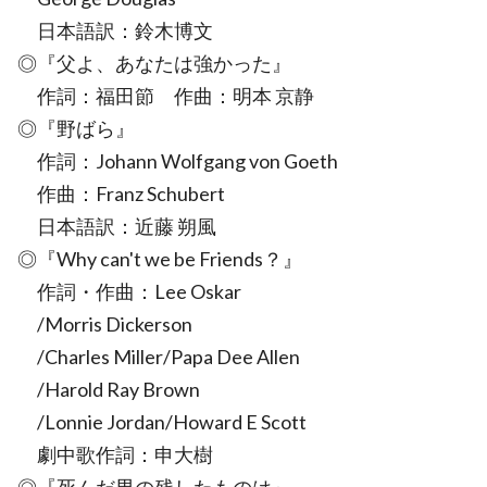
日本語訳：鈴木博文
◎『父よ、あなたは強かった』
作詞：福田節 作曲：明本 京静
◎『野ばら』
作詞：Johann Wolfgang von Goeth
作曲：Franz Schubert
日本語訳：近藤 朔風
◎『Why can't we be Friends？』
作詞・作曲：Lee Oskar
/Morris Dickerson
/Charles Miller/Papa Dee Allen
/Harold Ray Brown
/Lonnie Jordan/Howard E Scott
劇中歌作詞：申大樹