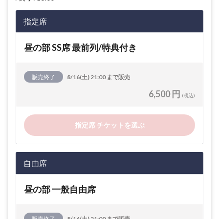
指定席
昼の部 SS席 最前列/特典付き
販売終了
8/16(土) 21:00 まで販売
6,500 円
(税込)
指定席 チケットを選ぶ
自由席
昼の部 一般自由席
販売終了
8/16(土) 21:00 まで販売