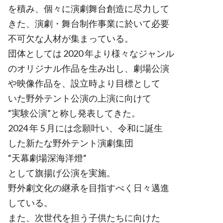
を積み、個々に演劇舞台創造に尽力して
きた、演劇・舞台制作事業に於いて必要
不可欠な人材が集まっている。
団体としては 2020 年より様々なジャンル
のオリジナル作品を生み出し、劇場公演
や映像作品を、設立時より目標として
いた野外テント公演の上演に向けて
“実験公演”と称し発表してきた。
2024 年 5 月には念願叶い、令和に誕生
した新たな野外テント演劇集団
“天幕劇場深海洋燈“
として旗揚げ公演を実施。
野外劇文化の継承を目指すべく日々邁進
している。
また、次世代を担う子供たちに向けた