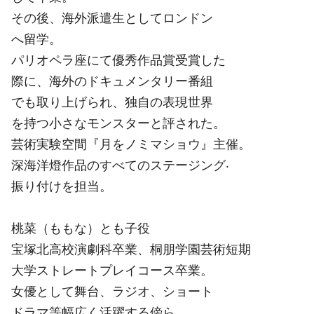
その後、海外派遣生としてロンドン
へ留学。
パリオペラ座にて優秀作品賞受賞した
際に、海外のドキュメンタリー番組
でも取り上げられ、独自の表現世界
を持つ小さなモンスターと評された。
芸術実験空間『月をノミマショウ』主催。
深海洋燈作品のすべてのステージング‧
振り付けを担当。
桃菜（ももな）とも子役
宝塚北高校演劇科卒業、桐朋学園芸術短期
大学ストレートプレイコース卒業。
女優として舞台、ラジオ、ショート
ドラマ等幅広く活躍する傍ら、