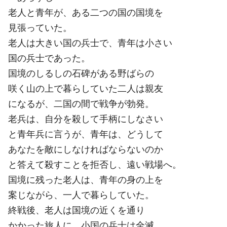
老人と青年が、ある二つの国の国境を
見張っていた。
老人は大きい国の兵士で、青年は小さい
国の兵士であった。
国境のしるしの石碑がある野ばらの
咲く山の上で暮らしていた二人は親友
になるが、二国の間で戦争が勃発。
老兵は、自分を殺して手柄にしなさい
と青年兵に言うが、青年は、どうして
あなたを敵にしなければならないのか
と答えて殺すことを拒否し、遠い戦場へ。
国境に残った老人は、青年の身の上を
案じながら、一人で暮らしていた。
終戦後、老人は国境の近くを通り
かかった旅人に、小国の兵士は全滅