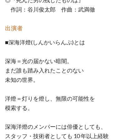
◎『死んだ男の残したものは』
作詞：谷川俊太郎 作曲：武満徹
出演者
■深海洋燈(しんかいらんぷ)とは
深海＝光の届かない暗闇。
まだ誰も踏み入れたことのない
未知の世界。
洋燈＝灯りを燈し、無限の可能性を
模索する。
深海洋燈のメンバーには俳優としても、
スタッフ・技術者としても 10 年以上経験