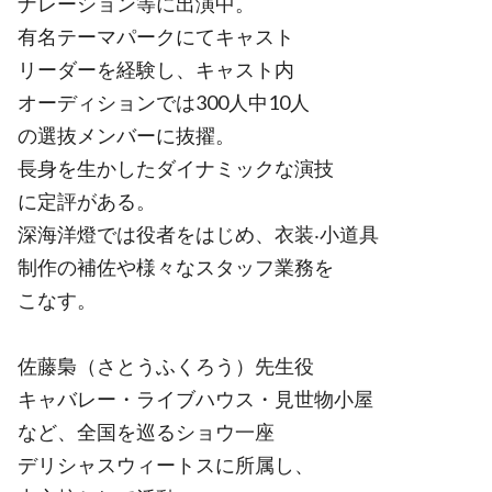
ナレーション等に出演中。
有名テーマパークにてキャスト
リーダーを経験し、キャスト内
オーディションでは300人中10人
の選抜メンバーに抜擢。
長身を生かしたダイナミックな演技
に定評がある。
深海洋燈では役者をはじめ、衣装‧小道具
制作の補佐や様々なスタッフ業務を
こなす。
佐藤梟（さとうふくろう）先生役
キャバレー・ライブハウス・見世物小屋
など、全国を巡るショウ一座
デリシャスウィートスに所属し、