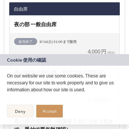
自由席
夜の部 一般自由席
販売終了
8/16(土) 21:00 まで販売
4,000 円
(税込)
夜の部 学生割引席（受付で学生証提示）
On our website we use some cookies. These are
necessary for our site to work properly and to give us
information about how our site is used.
販売終了
8/16(土) 21:00 まで販売
2,500 円
(税込)
Accept
Deny
夜の部 小学生席（保護者１名につき２名ま