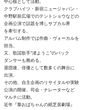
中心核として活動。
クラブハイツ・新宿ニュージャパン・
中野駅前広場でのテントショウなどの
企画公演で話題を博しサブカル界
を牽引する。
アルバム制作では作曲・ヴォーカルを
担当。
又、歌謡歌手"渚ようこ"のバック
ダンサーも務める。
退団後、俳優として数多くの舞台に
出演。
その他、自主企画のリサイタルや実験
公演の開催、司会・ナレーターなど
マルチに活動。
近年『梟おばちゃんの紙芝居劇場』