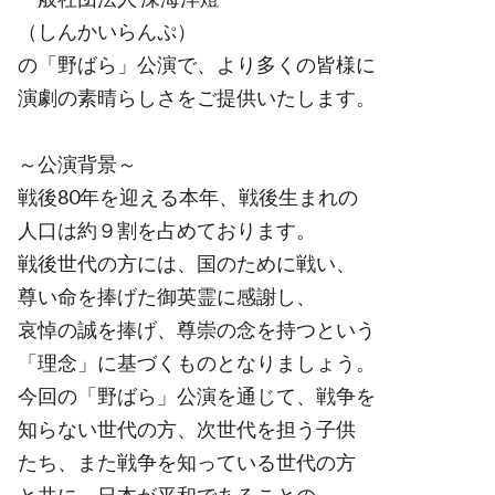
（しんかいらんぷ）
の「野ばら」公演で、より多くの皆様に
演劇の素晴らしさをご提供いたします。
～公演背景～
戦後80年を迎える本年、戦後生まれの
人口は約９割を占めております。
戦後世代の方には、国のために戦い、
尊い命を捧げた御英霊に感謝し、
哀悼の誠を捧げ、尊崇の念を持つという
「理念」に基づくものとなりましょう。
今回の「野ばら」公演を通じて、戦争を
知らない世代の方、次世代を担う子供
たち、また戦争を知っている世代の方