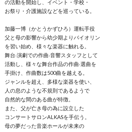
の活動を開始し、イベント・学校・
お祭り・介護施設などを巡っている。
加藤一博（かとうかずひろ）運転手役
父と母の影響から幼少期よりバイオリン
を習い始め、様々な楽器に触れる。
舞台‧演劇での作曲‧音響スタッフとして
活動し、様々な舞台作品の作曲‧選曲を
手掛け、作曲数は500曲を越える。
ジャンルを超え、多様な楽器を使い、
人の息のような不規則であるようで
自然的な間のある曲が特徴。
また、父が亡き母の為に設立した
コンサートサロンALKASを手伝う。
母の夢だった音楽ホールが未来の