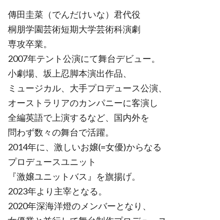
傳田圭菜（でんだけいな）君代役
桐朋学園芸術短期大学芸術科演劇
専攻卒業。
2007年テント公演にて舞台デビュー。
小劇場、坂上忍脚本演出作品、
ミュージカル、大手プロデュース公演、
オーストラリアのカンパニーに客演し
全編英語で上演するなど、国内外を
問わず数々の舞台で活躍。
2014年に、激しいお嬢(=女優)からなる
プロデュースユニット
『激嬢ユニットバス』を旗揚げ。
2023年より主宰となる。
2020年深海洋燈のメンバーとなり、