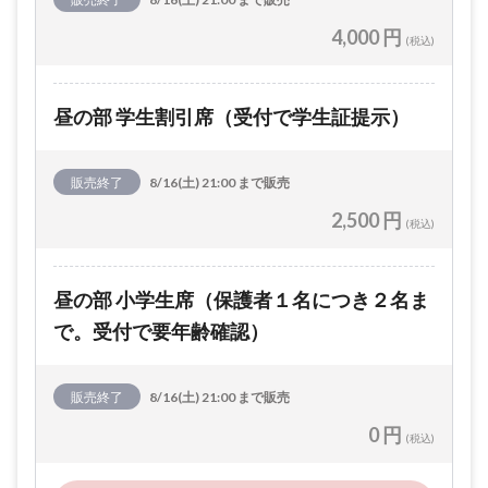
4,000 円
(税込)
昼の部 学生割引席（受付で学生証提示）
販売終了
8/16(土) 21:00 まで販売
2,500 円
(税込)
昼の部 小学生席（保護者１名につき２名ま
で。受付で要年齢確認）
販売終了
8/16(土) 21:00 まで販売
0 円
(税込)