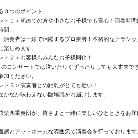
る３つのポイント
ント１＞初めての方や小さなお子様でも安心！演奏時間
時間。
、演奏者は一線で活躍するプロ奏者！本格的なクラシッ
に楽しめます。
ント２＞お客様もみんなお子様同伴！
らのコンサートでは泣いたりぐずったりしても大丈夫で
参加ください。
ント３＞演奏者との距離がとても近い！
なかなか味わえない臨場感をお届けします。
弦楽四重奏団が、皆さまと一緒に楽しいひとときをお届
離感とアットホームな雰囲気で演奏会を行っております