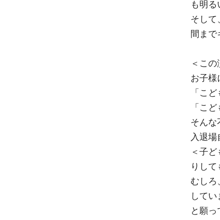
も明る
そして
間まで
＜この
お子様
「こど
「こど
そんな
入退場
＜子ど
りして
むしろ
してい
と願っ