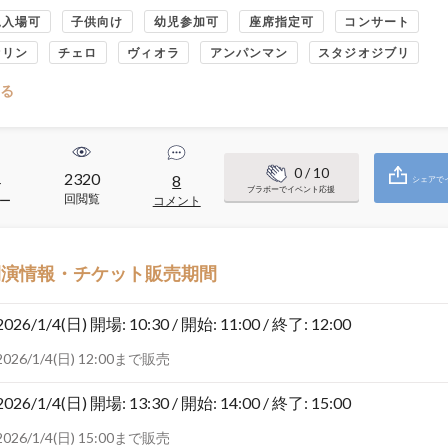
児入場可
子供向け
幼児参加可
座席指定可
コンサート
オリン
チェロ
ヴィオラ
アンパンマン
スタジオジブリ
る
0
/ 10
2320
4
8
シェアで
ブラボーでイベント応援
回閲覧
ー
コメント
開演情報・チケット販売期間
2026/1/4(日)
開場: 10:30 / 開始: 11:00 / 終了: 12:00
2026/1/4(日) 12:00まで販売
2026/1/4(日)
開場: 13:30 / 開始: 14:00 / 終了: 15:00
2026/1/4(日) 15:00まで販売