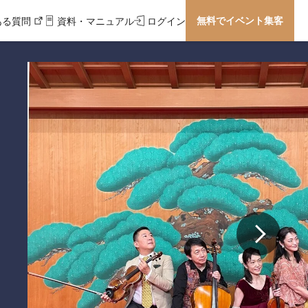
無料でイベント集客
ある質問
資料・マニュアル
ログイン