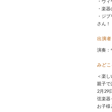
・ヴィ
・楽器
・ジブ
さん！
出演者
演奏：
みどこ
＜楽し
親子で
2月2
弦楽器
お子様