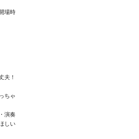
開場時
丈夫！
っちゃ
・演奏
ほしい