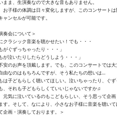
いまま、生演奏なので大きな音もありません。
、お子様の体調は日々変化しますが、このコンサートは
キャンセルが可能です。
演奏会について＞
にクラシック音楽を聴かせたい！でも・・・
もがぐずっちゃったり・・・」
もが泣いたりしたらどうしよう・・・」
不安のお声を頂戴します。でも、このコンサートでは大
自由なのはもちろんですが、そう私たちの想いは…
もは子どもらしく聴いてほしい。泣いちゃったり、ぐず
も、それも子どもらしくていいじゃないですか♫
、元気に泣いているのもこどもらしい、そう思って企画
ます。そして、なにより、小さなお子様に音楽を聴いて
て企画・演奏しております。＞