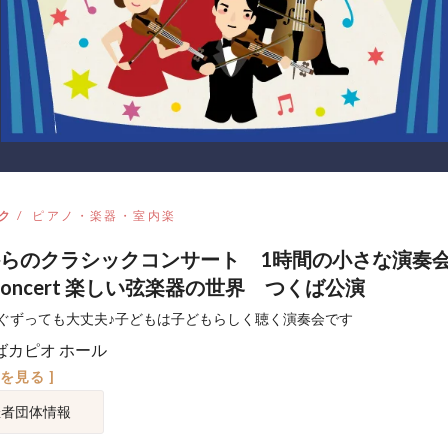
ク
ピアノ・楽器・室内楽
らのクラシックコンサート 1時間の小さな演奏会 
r Concert 楽しい弦楽器の世界 つくば公演
ぐずっても大丈夫♪子どもは子どもらしく聴く演奏会です
ばカピオ ホール
図を見る ]
催者団体情報