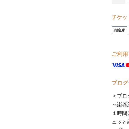
チケッ
指定席
ご利用
プログ
＜プロ
～楽器
１時間
ュッと