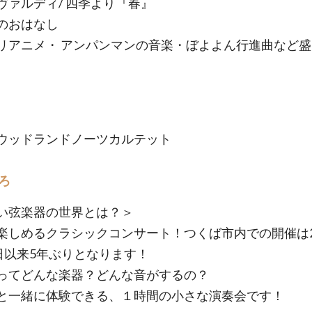
ヴァルディ/ 四季より『春』
のおはなし
リアニメ・ アンパンマンの音楽・ぼよよん行進曲など
ウッドランドノーツカルテット
ろ
い弦楽器の世界とは？＞
楽しめるクラシックコンサート！つくば市内での開催は2
9日以来5年ぶりとなります！
ってどんな楽器？どんな音がするの？
と一緒に体験できる、１時間の小さな演奏会です！