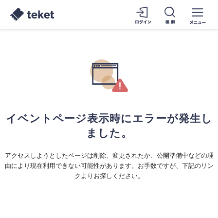
イベントページ表示時にエラーが発生し
ました。
アクセスしようとしたページは削除、変更されたか、公開準備中などの理
由により現在利用できない可能性があります。お手数ですが、下記のリン
クよりお探しください。