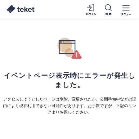
イベントページ表示時にエラーが発生し
ました。
アクセスしようとしたページは削除、変更されたか、公開準備中などの理
由により現在利用できない可能性があります。お手数ですが、下記のリン
クよりお探しください。