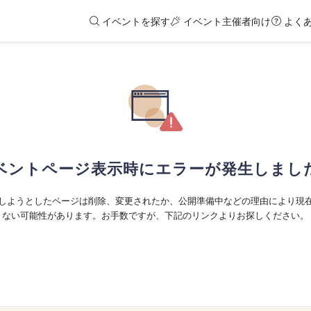
イベントを探す
イベント主催者向け
よく
ベントページ表示時にエラーが発生しまし
しようとしたページは削除、変更されたか、公開準備中などの理由により現
ない可能性があります。お手数ですが、下記のリンクよりお探しください。