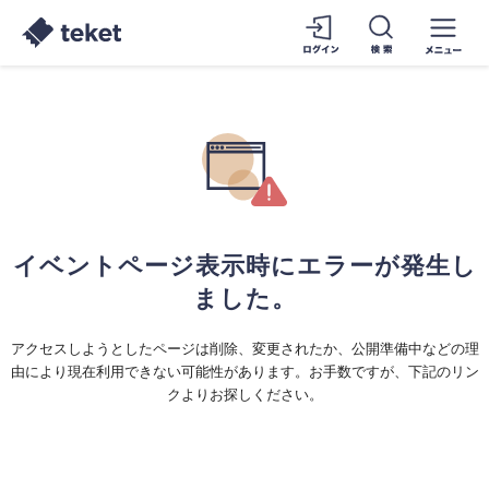
イベントページ表示時にエラーが発生し
ました。
アクセスしようとしたページは削除、変更されたか、公開準備中などの理
由により現在利用できない可能性があります。お手数ですが、下記のリン
クよりお探しください。