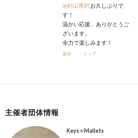
@杉山厚則
お久しぶりで
す！
温かい応援、ありがとうご
ざいます。
全力で楽しみます！
返信
シェア
主催者団体情報
Keys × Mallets