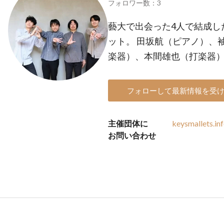
フォロワー数：3
藝大で出会った4人で結成し
ット。 田坂航（ピアノ）、
楽器）、本間雄也（打楽器
フォローして最新情報を受
主催団体に
keysmallets.i
お問い合わせ