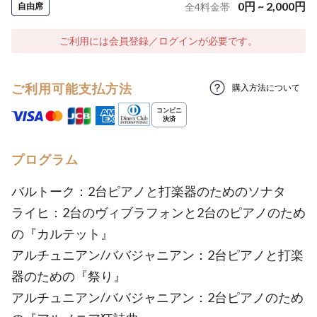
0
円
~
2,000
円
自由席
全
4
料金帯
ご利用には会員登録／ログインが必要です。
ご利用可能支払方法
購入方法について
プログラム
バルトーク：2台ピアノと打楽器のためのソナタ
ライヒ：2台のヴィブラフォンと2台のピアノのため
の『カルテット』
アルチュニアン/ババジャニアン：2台ピアノと打楽
器のための『祭り』
アルチュニアン/ババジャニアン：2台ピアノのため