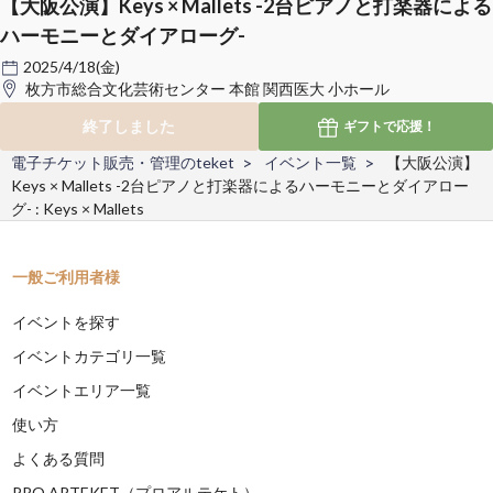
【大阪公演】Keys × Mallets -2台ピアノと打楽器による
ハーモニーとダイアローグ-
2025/4/18(金)
枚方市総合文化芸術センター 本館 関西医大 小ホール
終了しました
ギフトで
応援！
電子チケット販売・管理のteket
イベント一覧
【大阪公演】
Keys × Mallets -2台ピアノと打楽器によるハーモニーとダイアロー
グ- : Keys × Mallets
一般ご利用者様
イベントを探す
イベントカテゴリ一覧
イベントエリア一覧
使い方
よくある質問
PRO ARTEKET（プロアルテケト）