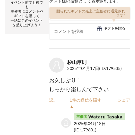
ゲスト
様の投稿として表示されます。
イベント前でも後で
も
贈られたギフトの売上は主催者に還元され
主催者にコメントや
ます!
ギフトを贈って
一緒にこのイベント
を盛り上げよう！
ギフトを贈る
杉山厚則
2025年04月17日
(ID:179535)
お久しぶり！
しっかり楽しんで下さい
返信
1件の返信を隠す
シェア
▲
Wataru Tasaka
主催者
2025年04月18日
(ID:179601)