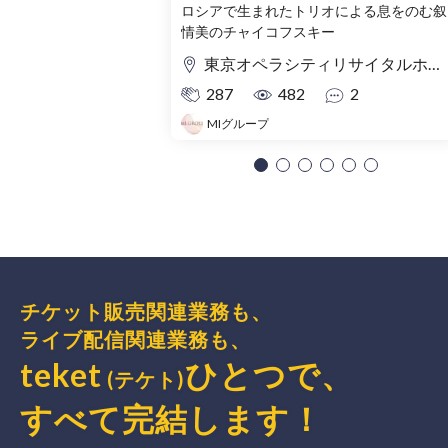
ロシアで生まれたトリオによる息をのむ叙
情美のチャイコフスキー
東京オペラシティリサイタルホール
287
482
2
MIグループ
チケット販売関連業務も、
ライブ配信関連業務も、
teket
ひとつで、
(テケト)
すべて完結
します
！