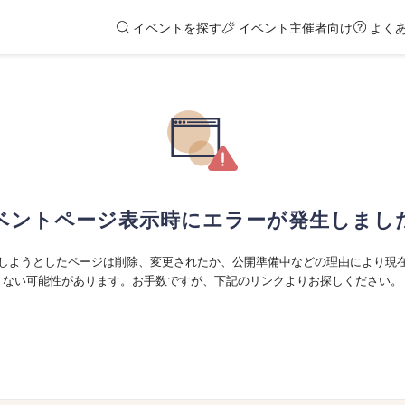
イベントを探す
イベント主催者向け
よく
ベントページ表示時にエラーが発生しまし
しようとしたページは削除、変更されたか、公開準備中などの理由により現
ない可能性があります。お手数ですが、下記のリンクよりお探しください。