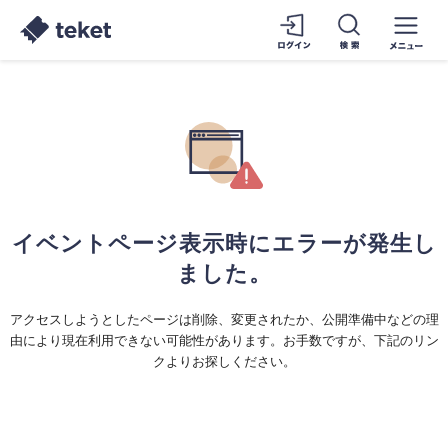
イベントページ表示時にエラーが発生し
ました。
アクセスしようとしたページは削除、変更されたか、公開準備中などの理
由により現在利用できない可能性があります。お手数ですが、下記のリン
クよりお探しください。