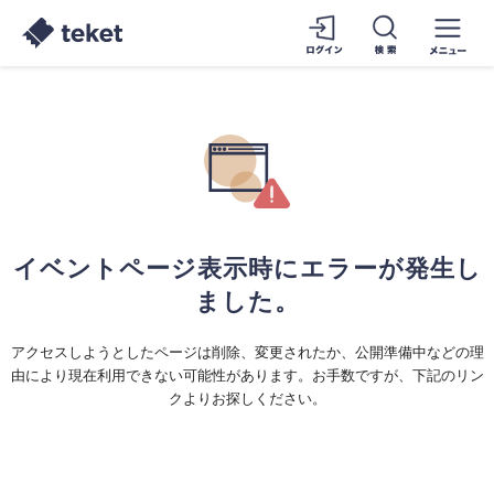
イベントページ表示時にエラーが発生し
ました。
アクセスしようとしたページは削除、変更されたか、公開準備中などの理
由により現在利用できない可能性があります。お手数ですが、下記のリン
クよりお探しください。