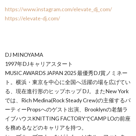
https://www.instagram.com/elevate_dj_com/
https://elevate-dj.com/
DJ MINOYAMA
1997年DJキャリアスタート
MUSIC AWARDS JAPAN 2025 最優秀DJ賞ノミネー
ト。横浜・東京を中心に全国へ活躍の場を広げてい
る、現在進行形のヒップホップ DJ。またNew York
では、Rich Medina(Rock Steady Crew)の主催するパ
ーティーPropsへのゲスト出演、Brooklynの老舗ラ
イブハウスKNITTING FACTORYでCAMP LOの前座
を務めるなどのキャリアを持つ。