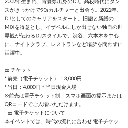
2002年生まれ、青森県出身のDJ。高校時代にダン
スがきっかけで90sカルチャーと出会う。2022年、
DJとしてのキャリアをスタート。旧譜と新譜の
MIXを得意とし、イザベルにしか出せない独自の世
界観が伝わるDJスタイルで、渋谷、六本木を中心
に、ナイトクラブ、レストランなど場所を問わずに
活躍中。
🎫 チケット
* 前売（電子チケット）：3,000円
* 当日：4,000円＊当日現金入場
※前売は電子チケット制。スマホ画面の提示または
QRコードでご入場いただけます。
🎫 電子チケットについて
本イベントでは、時代の流れに合わせ 電子チケッ