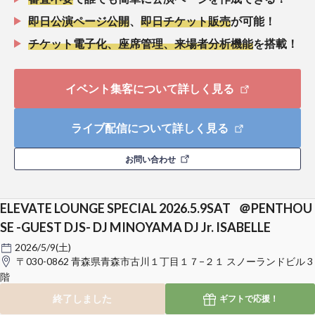
即日公演ページ公開
、
即日チケット販売
が可能！
チケット電子化、座席管理、来場者分析機能
を搭載！
イベント集客について詳しく見る
ライブ配信について詳しく見る
お問い合わせ
ELEVATE LOUNGE SPECIAL 2026.5.9SAT ＠PENTHOU
SE -GUEST DJS- DJ MINOYAMA DJ Jr. ISABELLE
2026/5/9(土)
〒030-0862 青森県青森市古川１丁目１７−２１ スノーランドビル 3
階
終了しました
ギフトで
応援！