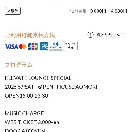
3,000
円
~
4,000
円
入場券
全
2
料金帯
ご利用可能支払方法
購入方法について
プログラム
ELEVATE LOUNGE SPECIAL
2026.5.9SAT ＠PENTHOUSE AOMORI
OPEN15:00-23:30
MUSIC CHARGE
WEB TICKET 3,000yen
DOOR 4,000YEN