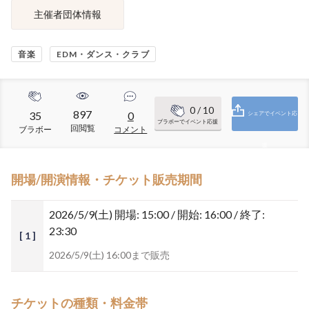
主催者団体情報
音楽
EDM・ダンス・クラブ
0
/ 10
897
35
0
シェアでイベント応
ブラボーでイベント応援
回閲覧
ブラボー
コメント
援
開場/開演情報・チケット販売期間
2026/5/9(土)
開場: 15:00 / 開始: 16:00 / 終了:
23:30
[ 1 ]
2026/5/9(土) 16:00まで販売
チケットの種類・料金帯