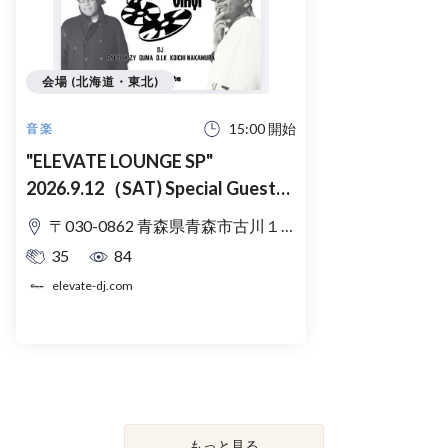
会場 (北海道・東北)
15:00 開始
音楽
"ELEVATE LOUNGE SP"
2026.9.12（SAT) Special Guest
CAPTAIN VINYL (DJ
〒030-0862 青森県青森市古川１丁目１７−２１ スノーランドビル 3階
NORI+MURO)
35
84
elevate-dj.com
もっと見る