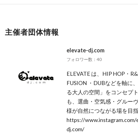
主催者団体情報
elevate-dj.com
フォロワー数：40
ELEVATE は、HIP HOP・
FUSION ・DUBなどを軸
る大人の空間」をコンセプト
も、選曲・空気感・グルーヴ
様が自然につながる場を目
https://www.instagram.com/e
dj.com/