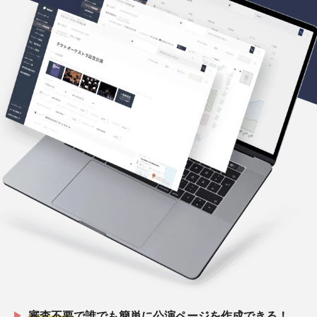
審査不要
で誰でも簡単に公演ページを作成できる！