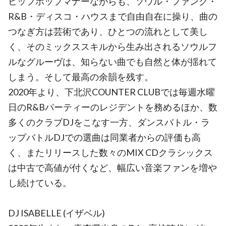
ヒップホップマナーながらも、ソウル・ファンク・
R&B・ディスコ・ハウスまで自由自在に操り、曲の
つなぎ方は芸術であり、ひとつの流れとして美し
く、そのミックススキルから生み出されるソウルフ
ルなグルーヴは、知らない曲でも自然と体が揺れて
しまう。そして最高の余韻を残す。
2020年より、下北沢COUNTER CLUBでは毎週水曜
日のR&Bパーティーのレジデントを務めるほか、数
多くのクラブDJをこなす一方、ダンスバトル・ラ
ップバトルDJでの選曲は同業者からの評価も高
く、またリリースした数々のMIX CDクラシックス
は中古で高値が付くなど、幅広い音楽ファンを増や
し続けている。
DJ ISABELLE (イザベル)