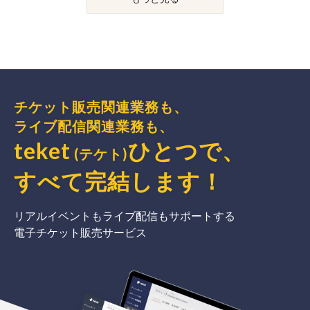
チケット販売関連業務も、
ライブ配信関連業務も、
teket
ひとつで、
(テケト)
すべて完結
します
！
リアルイベントもライブ配信もサポートする
電子チケット販売サービス