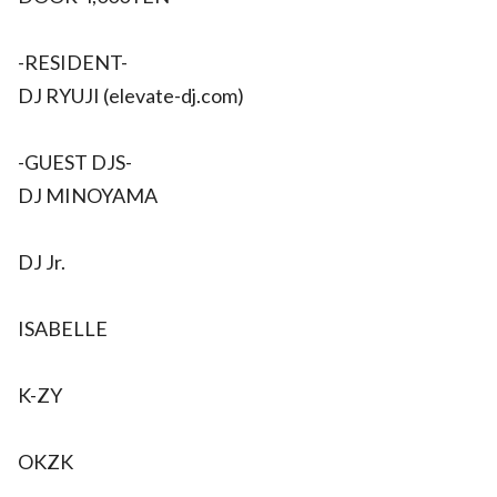
-RESIDENT-
DJ RYUJI (elevate-dj.com)
-GUEST DJS-
DJ MINOYAMA
DJ Jr.
ISABELLE
K-ZY
OKZK