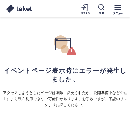
イベントページ表示時にエラーが発生し
ました。
アクセスしようとしたページは削除、変更されたか、公開準備中などの理
由により現在利用できない可能性があります。お手数ですが、下記のリン
クよりお探しください。