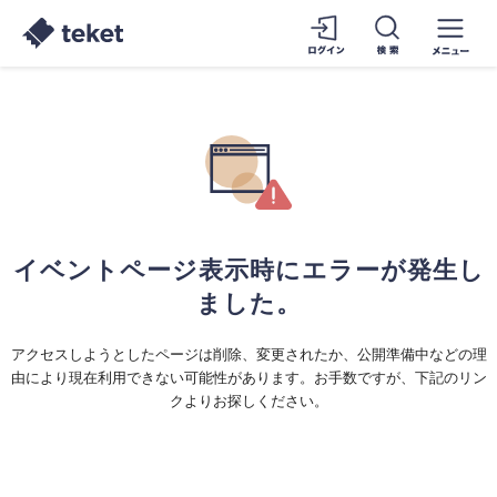
イベントページ表示時にエラーが発生し
ました。
アクセスしようとしたページは削除、変更されたか、公開準備中などの理
由により現在利用できない可能性があります。お手数ですが、下記のリン
クよりお探しください。