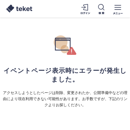
イベントページ表示時にエラーが発生し
ました。
アクセスしようとしたページは削除、変更されたか、公開準備中などの理
由により現在利用できない可能性があります。お手数ですが、下記のリン
クよりお探しください。