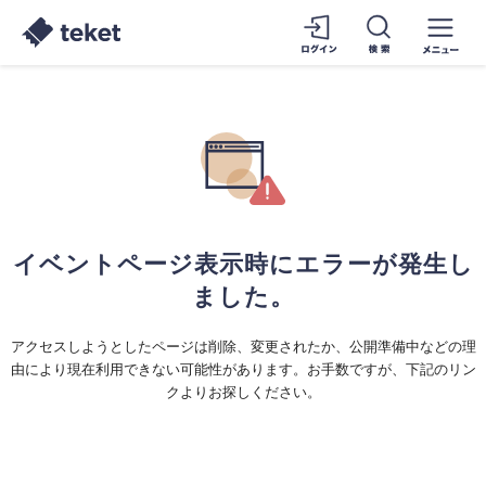
イベントページ表示時にエラーが発生し
ました。
アクセスしようとしたページは削除、変更されたか、公開準備中などの理
由により現在利用できない可能性があります。お手数ですが、下記のリン
クよりお探しください。