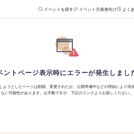
イベントを探す
イベント主催者向け
よく
ベントページ表示時にエラーが発生しまし
しようとしたページは削除、変更されたか、公開準備中などの理由により現
ない可能性があります。お手数ですが、下記のリンクよりお探しください。