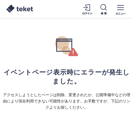
イベントページ表示時にエラーが発生し
ました。
アクセスしようとしたページは削除、変更されたか、公開準備中などの理
由により現在利用できない可能性があります。お手数ですが、下記のリン
クよりお探しください。