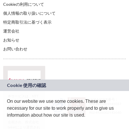
Cookieの利用について
個人情報の取り扱いについて
特定商取引法に基づく表示
運営会社
お知らせ
お問い合わせ
本サービスは、NTT
JASRAC許諾番号：
On our website we use some cookies. These are
ドコモグループの新
9024936001Y45037
規事業創出プログラ
necessary for our site to work properly and to give us
JASRAC許諾番号：
ム「docomo
9024936002Y45040
information about how our site is used.
STARTUP」を通じて
企画され、株式会社
teketにより運営され