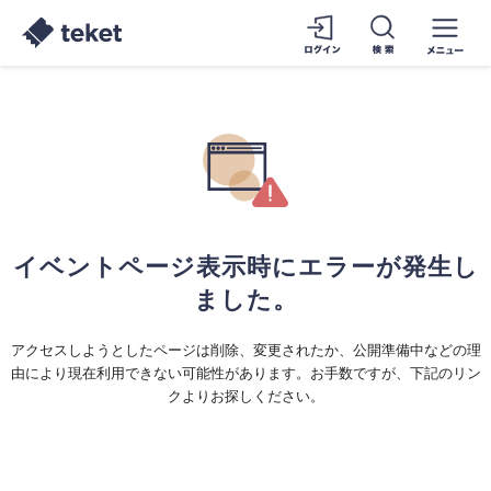
イベントページ表示時にエラーが発生し
ました。
アクセスしようとしたページは削除、変更されたか、公開準備中などの理
由により現在利用できない可能性があります。お手数ですが、下記のリン
クよりお探しください。