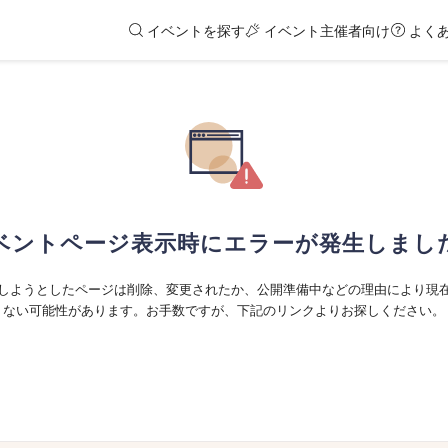
イベントを探す
イベント主催者向け
よく
ベントページ表示時にエラーが発生しまし
しようとしたページは削除、変更されたか、公開準備中などの理由により現
ない可能性があります。お手数ですが、下記のリンクよりお探しください。