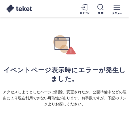
イベントページ表示時にエラーが発生し
ました。
アクセスしようとしたページは削除、変更されたか、公開準備中などの理
由により現在利用できない可能性があります。お手数ですが、下記のリン
クよりお探しください。