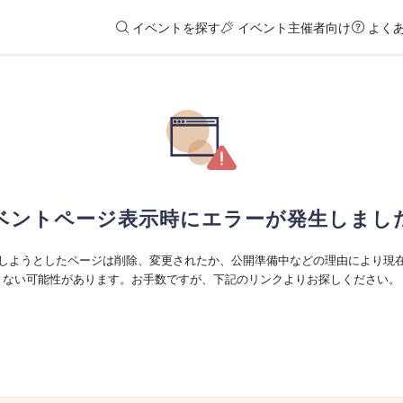
イベントを探す
イベント主催者向け
よく
ベントページ表示時にエラーが発生しまし
しようとしたページは削除、変更されたか、公開準備中などの理由により現
ない可能性があります。お手数ですが、下記のリンクよりお探しください。