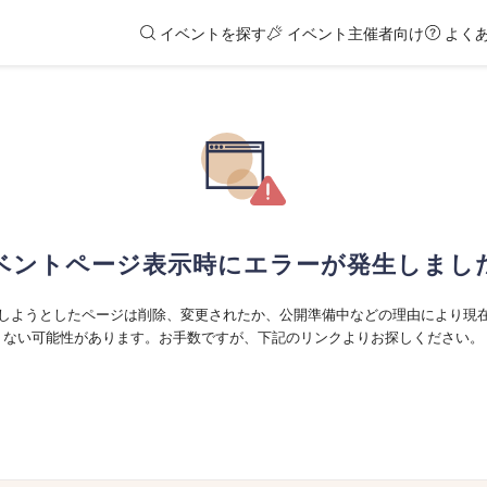
イベントを探す
イベント主催者向け
よく
ベントページ表示時にエラーが発生しまし
しようとしたページは削除、変更されたか、公開準備中などの理由により現
ない可能性があります。お手数ですが、下記のリンクよりお探しください。