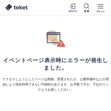
イベントページ表示時にエラーが発生し
ました。
アクセスしようとしたページは削除、変更されたか、公開準備中などの理
由により現在利用できない可能性があります。お手数ですが、下記のリン
クよりお探しください。