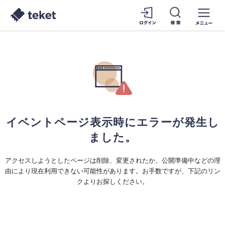
イベントページ表示時にエラーが発生し
ました。
アクセスしようとしたページは削除、変更されたか、公開準備中などの理
由により現在利用できない可能性があります。お手数ですが、下記のリン
クよりお探しください。