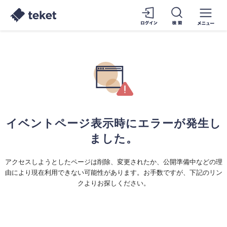
イベントページ表示時にエラーが発生し
ました。
アクセスしようとしたページは削除、変更されたか、公開準備中などの理
由により現在利用できない可能性があります。お手数ですが、下記のリン
クよりお探しください。