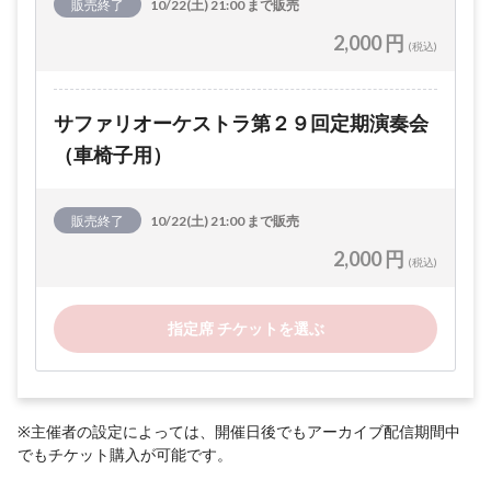
販売終了
10/22(土) 21:00 まで販売
2,000 円
(税込)
サファリオーケストラ第２９回定期演奏会
（車椅子用）
販売終了
10/22(土) 21:00 まで販売
2,000 円
(税込)
指定席 チケットを選ぶ
※主催者の設定によっては、開催日後でもアーカイブ配信期間中
でもチケット購入が可能です。