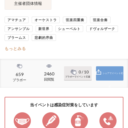
主催者団体情報
アマチュア
オーケストラ
弦楽四重奏
弦楽合奏
アンサンブル
新世界
シューベルト
ドヴォルザーク
ブラームス
悲劇的序曲
もっとみる
0
/ 10
2460
659
シェアでイベント応
ブラボーでイベント応援
回閲覧
ブラボー
援
当イベントは感染症対策をしています