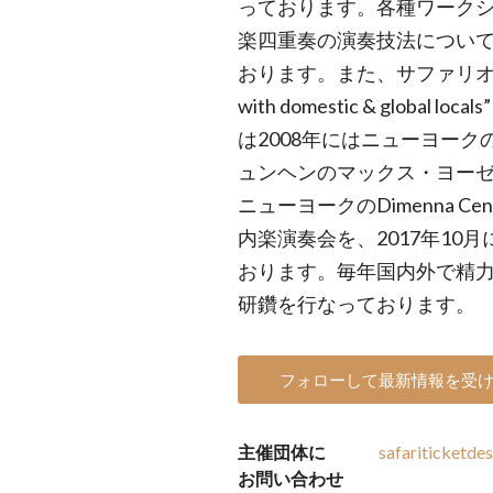
っております。各種ワーク
楽四重奏の演奏技法につい
おります。また、サファリオーケス
with domestic & globa
は2008年にはニューヨーク
ュンヘンのマックス・ヨーゼ
ニューヨークのDimenna 
内楽演奏会を、2017年10
おります。毎年国内外で精
研鑽を行なっております。
フォローして最新情報を受
主催団体に
safariticketd
お問い合わせ