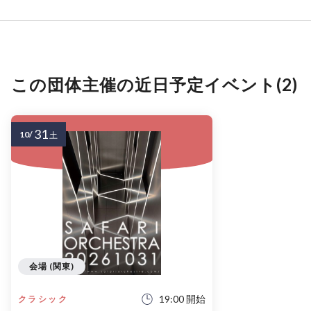
この団体主催の近日予定イベント(2)
31
10/
土
会場 (関東)
19:00 開始
クラシック