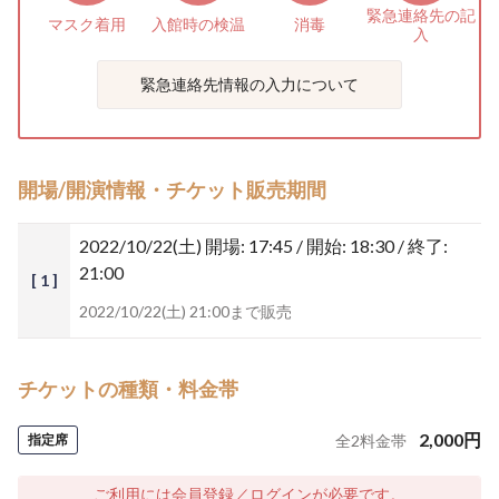
緊急連絡先の
記
マスク着用
入館時の検温
消毒
入
緊急連絡先情報の入力について
開場/開演情報・チケット販売期間
2022/10/22(土)
開場: 17:45 / 開始: 18:30 / 終了:
21:00
[ 1 ]
2022/10/22(土) 21:00まで販売
チケットの種類・料金帯
2,000
円
指定席
全
2
料金帯
ご利用には会員登録／ログインが必要です。