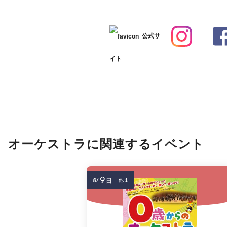
公式サ
イト
オーケストラに関連するイベント
9
8/
日
+ 他 1