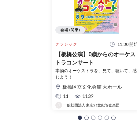
会場 (関東)
11:30 開
クラシック
【板橋公演】0歳からのオーケス
トラコンサート
本物のオーケストラを、見て、聴いて、感
じよう！
板橋区立文化会館 大ホール
11
1139
一般社団法人 東京21世紀管弦楽団