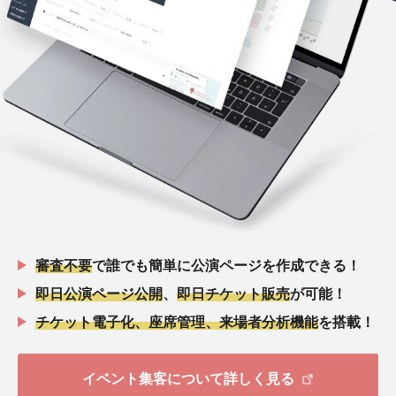
審査不要
で誰でも簡単に公演ページを作成できる！
即日公演ページ公開
、
即日チケット販売
が可能！
チケット電子化、座席管理、来場者分析機能
を搭載！
イベント集客について詳しく見る