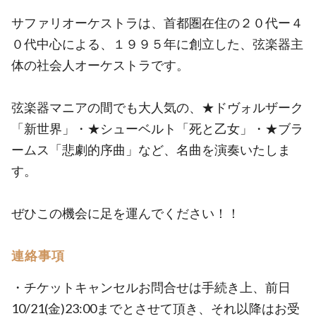
サファリオーケストラは、首都圏在住の２０代ー４
０代中心による、１９９５年に創立した、弦楽器主
体の社会人オーケストラです。
弦楽器マニアの間でも大人気の、★ドヴォルザーク
「新世界」・★シューベルト「死と乙女」・★ブラ
ームス「悲劇的序曲」など、名曲を演奏いたしま
す。
ぜひこの機会に足を運んでください！！
連絡事項
・チケットキャンセルお問合せは手続き上、前日
10/21(金)23:00までとさせて頂き、それ以降はお受