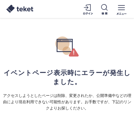
イベントページ表示時にエラーが発生し
ました。
アクセスしようとしたページは削除、変更されたか、公開準備中などの理
由により現在利用できない可能性があります。お手数ですが、下記のリン
クよりお探しください。