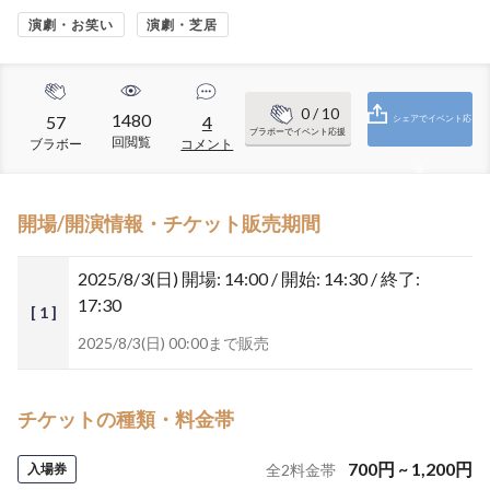
演劇・お笑い
演劇・芝居
0
/ 10
1480
57
4
シェアでイベント応
ブラボーでイベント応援
回閲覧
ブラボー
コメント
援
開場/開演情報・チケット販売期間
2025/8/3(日)
開場: 14:00 / 開始: 14:30 / 終了:
17:30
[ 1 ]
2025/8/3(日) 00:00まで販売
チケットの種類・料金帯
700
円
~
1,200
円
入場券
全
2
料金帯