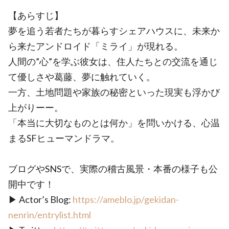
【あらすじ】
夢を追う若者たちが暮らすシェアハウスに、未来か
ら来たアンドロイド「ミライ」が現れる。
人間の”心”を学ぶ彼女は、住人たちとの交流を通じ
て優しさや葛藤、夢に触れていく。
一方、土地問題や家族の秘密といった現実も浮かび
上がりーー。
「本当に大切なものとは何か」を問いかける、心温
まるSFヒューマンドラマ。
ブログやSNSで、実際の稽古風景・本番の様子も公
開中です！
▶ Actor’s Blog:
https://ameblo.jp/gekidan-
nenrin/entrylist.html