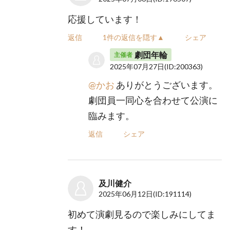
応援しています！
返信
1件の返信を隠す▲
シェア
劇団年輪
主催者
2025年07月27日
(ID:200363)
@かお
ありがとうございます。
劇団員一同心を合わせて公演に
臨みます。
返信
シェア
及川健介
2025年06月12日
(ID:191114)
初めて演劇見るので楽しみにしてま
す！