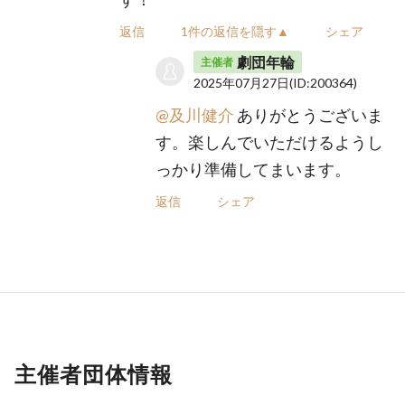
返信
1件の返信を隠す▲
シェア
劇団年輪
主催者
2025年07月27日
(ID:200364)
@及川健介
ありがとうございま
す。楽しんでいただけるようし
っかり準備してまいます。
返信
シェア
主催者団体情報