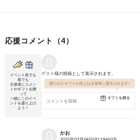
応援コメント（
4
）
ゲスト
様の投稿として表示されます。
イベント前でも
後でも
贈られたギフトの売上は主催者に還元されます!
主催者にコメン
トやギフトを贈
って
ギフトを贈る
一緒にこのイベ
ントを盛り上げ
よう！
かお
2025年07月06日
(ID:196507)