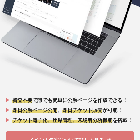
審査不要
で誰でも簡単に公演ページを作成できる！
即日公演ページ公開
、
即日チケット販売
が可能！
チケット電子化、座席管理、来場者分析機能
を搭載！
イベント集客について詳しく見る