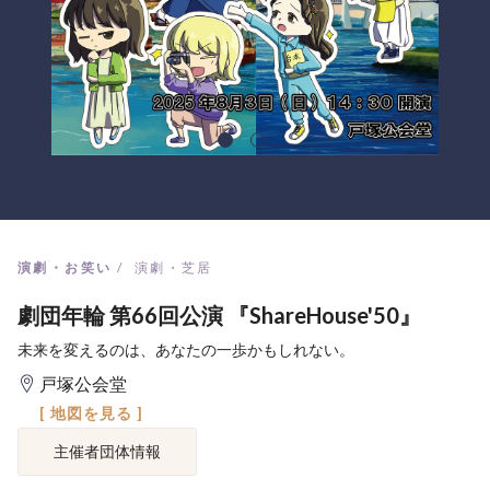
演劇・お笑い
演劇・芝居
劇団年輪 第66回公演 『ShareHouse'50』
未来を変えるのは、あなたの一歩かもしれない。
戸塚公会堂
[ 地図を見る ]
主催者団体情報