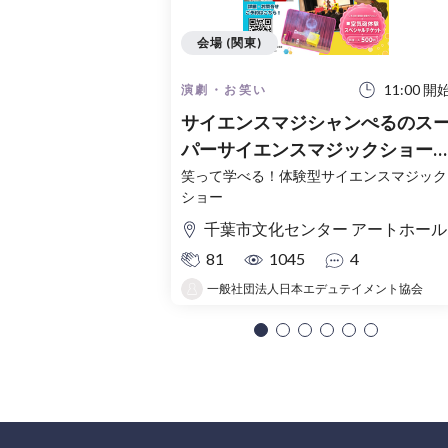
会場 (関東)
11:00 開
演劇・お笑い
サイエンスマジシャンぺるのス
パーサイエンスマジックショー
千葉市文化センターアートホー
笑って学べる！体験型サイエンスマジック
ショー
千葉市文化センター アートホール
81
1045
4
一般社団法人日本エデュテイメント協会