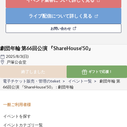
ライブ配信について詳しく見る
お問い合わせ
劇団年輪 第66回公演 『ShareHouse'50』
2025/8/3(日)
戸塚公会堂
終了しました
ギフトで
応援！
電子チケット販売・管理のteket
イベント一覧
劇団年輪 第
66回公演 『ShareHouse'50』 : 劇団年輪
一般ご利用者様
イベントを探す
イベントカテゴリ一覧