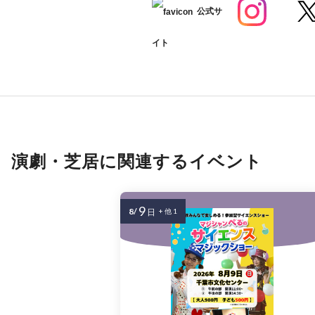
公式サ
イト
演劇・芝居に関連するイベント
9
8/
日
+ 他 1