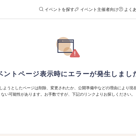
イベントを探す
イベント主催者向け
よく
ベントページ表示時にエラーが発生しまし
しようとしたページは削除、変更されたか、公開準備中などの理由により現
ない可能性があります。お手数ですが、下記のリンクよりお探しください。