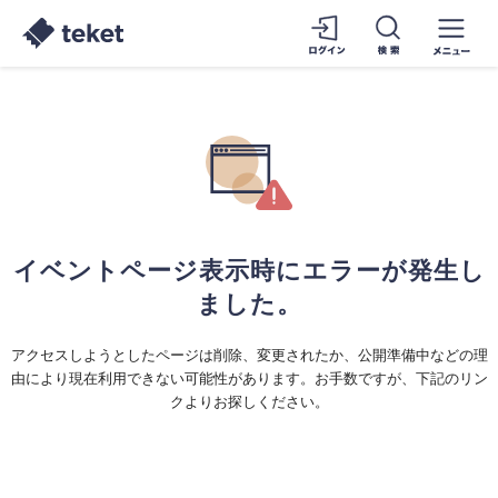
イベントページ表示時にエラーが発生し
ました。
アクセスしようとしたページは削除、変更されたか、公開準備中などの理
由により現在利用できない可能性があります。お手数ですが、下記のリン
クよりお探しください。