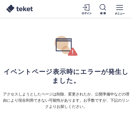
イベントページ表示時にエラーが発生し
ました。
アクセスしようとしたページは削除、変更されたか、公開準備中などの理
由により現在利用できない可能性があります。お手数ですが、下記のリン
クよりお探しください。