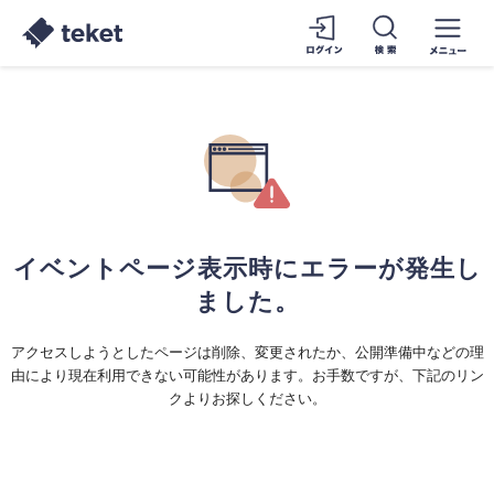
イベントページ表示時にエラーが発生し
ました。
アクセスしようとしたページは削除、変更されたか、公開準備中などの理
由により現在利用できない可能性があります。お手数ですが、下記のリン
クよりお探しください。