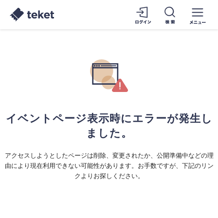
イベントページ表示時にエラーが発生し
ました。
アクセスしようとしたページは削除、変更されたか、公開準備中などの理
由により現在利用できない可能性があります。お手数ですが、下記のリン
クよりお探しください。