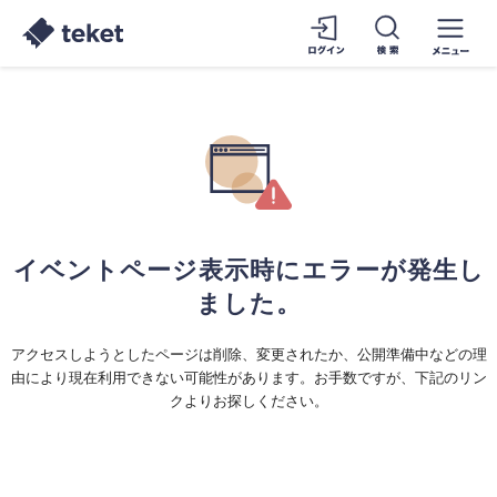
イベントページ表示時にエラーが発生し
ました。
アクセスしようとしたページは削除、変更されたか、公開準備中などの理
由により現在利用できない可能性があります。お手数ですが、下記のリン
クよりお探しください。