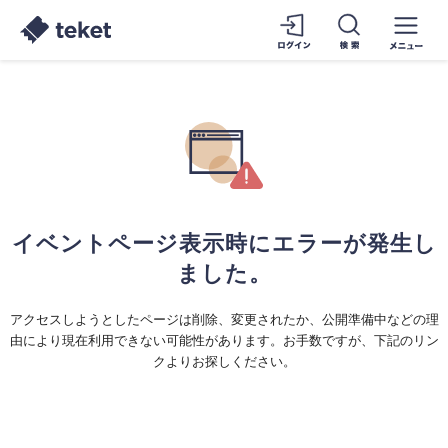
イベントページ表示時にエラーが発生し
ました。
アクセスしようとしたページは削除、変更されたか、公開準備中などの理
由により現在利用できない可能性があります。お手数ですが、下記のリン
クよりお探しください。