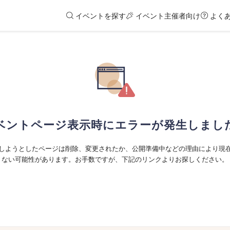
イベントを探す
イベント主催者向け
よく
ベントページ表示時にエラーが発生しまし
しようとしたページは削除、変更されたか、公開準備中などの理由により現
ない可能性があります。お手数ですが、下記のリンクよりお探しください。